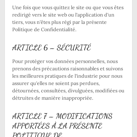
Une fois que vous quittez le site ou que vous êtes
redirigé vers le site web ou l'application d'un
tiers, vous n'êtes plus régi par la présente
Politique de Confidentialité.
ARTICLE 6 – SÉCURITÉ
Pour protéger vos données personnelles, nous
prenons des précautions raisonnables et suivons
les meilleures pratiques de l'industrie pour nous
assurer qu'elles ne soient pas perdues,
détournées, consultées, divulguées, modifiées ou
détruites de manière inappropriée.
ARTICLE 7 – MODIFICATIONS
APPORTÉES À LA PRÉSENTE
POLITIQUE DE