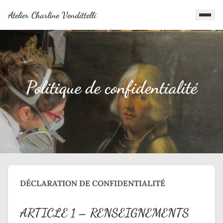
Aller au contenu
Atelier Charline Vendittelli
Politique de confidentialité
DÉCLARATION DE CONFIDENTIALITÉ
ARTICLE 1 – RENSEIGNEMENTS