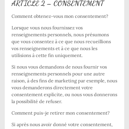
ARTICLE 2 – CONSENTEMENT
Comment obtenez-vous mon consentement?
Lorsque vous nous fournissez vos
renseignements personnels, nous présumons
que vous consentez à ce que nous recueillions
vos renseignements et à ce que nous les
utilisions à cette fin uniquement.
Si nous vous demandons de nous fournir vos
renseignements personnels pour une autre
raison, à des fins de marketing par exemple, nous
vous demanderons directement votre
consentement explicite, ou nous vous donnerons
la possibilité de refuser.
Comment puis-je retirer mon consentement?
Si après nous avoir donné votre consentement,